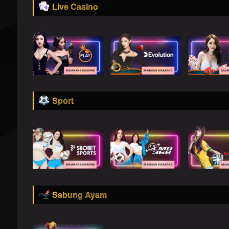
Live Casino
Sport
Sabung Ayam