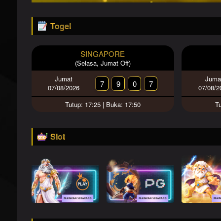
Togel
SINGAPORE
(Selasa, Jumat Off)
Jumat
Juma
7
9
0
7
07/08/2026
07/08/2
Tutup: 17:25 | Buka: 17:50
Tu
Slot