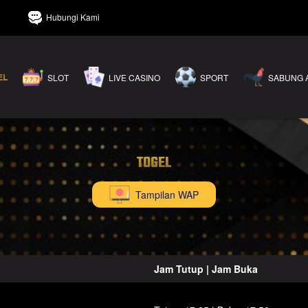
i
Hubungi Kami
EL
SLOT
LIVE CASINO
SPORT
SABUNG 
TOGEL
Tampilan WAP
Jam Tutup | Jam Buka