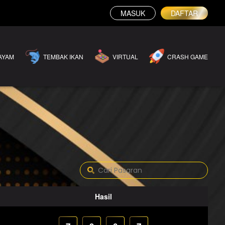
MASUK
DAFTAR
AYAM
TEMBAK IKAN
VIRTUAL
CRASH GAME
Hasil