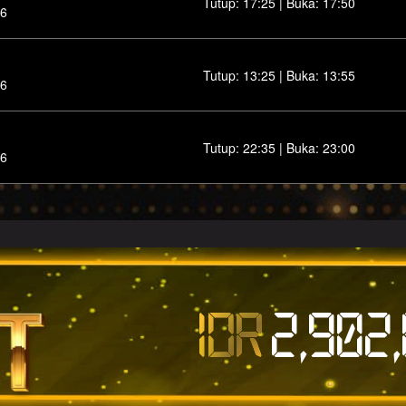
Tutup: 17:25 | Buka: 17:50
26
Tutup: 13:25 | Buka: 13:55
26
Tutup: 22:35 | Buka: 23:00
26
IDR
2,902