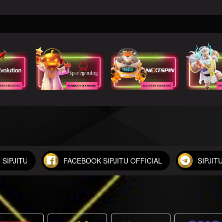
 SIPJITU
FACEBOOK SIPJITU OFFICIAL
SIPJIT